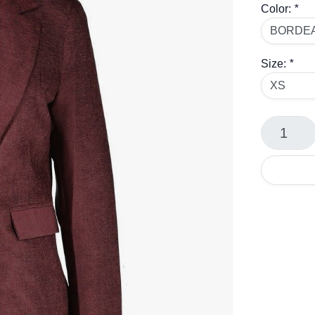
Color:
*
Size:
*