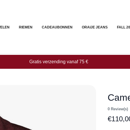
ELEN
RIEMEN
CADEAUBONNEN
ORAIJE JEANS
FALL 2
Gratis verzending vanaf 75 €
Came
0 Review(s)
€
110,0