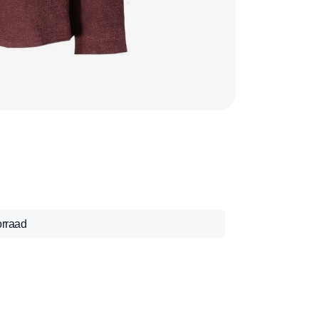
orraad