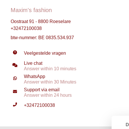
Maxim's fashion
Oostraat 91 - 8800 Roeselare
+32472100038
btw-nummer: BE 0835.534.937
Veelgestelde vragen
Live chat
Answer within 10 minutes
WhatsApp
Answer within 30 Minutes
Support via email
Answer within 24 hours
+32472100038
D