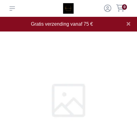
0
×
Gratis verzending vanaf 75 €