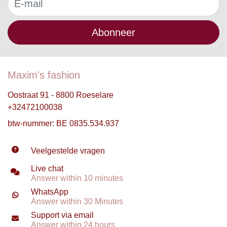
Abonneer
Maxim's fashion
Oostraat 91 - 8800 Roeselare
+32472100038
btw-nummer: BE 0835.534.937
Veelgestelde vragen
Live chat
Answer within 10 minutes
WhatsApp
Answer within 30 Minutes
Support via email
Answer within 24 hours