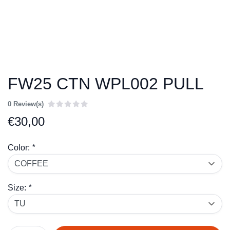
FW25 CTN WPL002 PULL
0 Review(s)
€
30,00
Color:
*
Size:
*