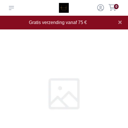
0
×
Gratis verzending vanaf 75 €