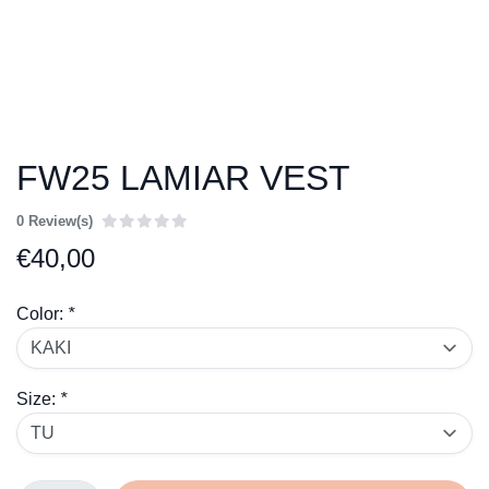
FW25 LAMIAR VEST
0 Review(s)
€
40,00
Color:
*
Size:
*