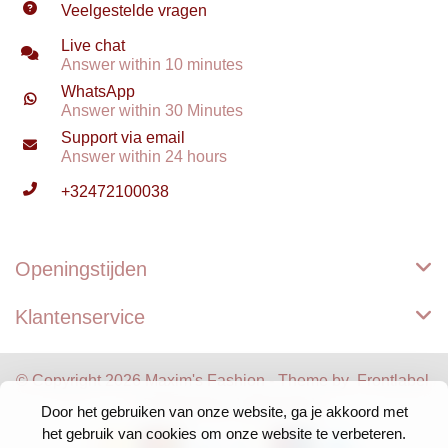
Veelgestelde vragen
Live chat
Answer within 10 minutes
WhatsApp
Answer within 30 Minutes
Support via email
Answer within 24 hours
+32472100038
Openingstijden
Klantenservice
© Copyright 2026 Maxim's Fashion - Theme by
Frontlabel
- Powered by
Lightspeed
Door het gebruiken van onze website, ga je akkoord met
het gebruik van cookies om onze website te verbeteren.