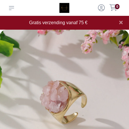
0
×
Gratis verzending vanaf 75 €