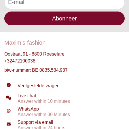
Abonneer
Maxim's fashion
Oostraat 91 - 8800 Roeselare
+32472100038
btw-nummer: BE 0835.534.937
Veelgestelde vragen
Live chat
Answer within 10 minutes
WhatsApp
Answer within 30 Minutes
Support via email
Answer within 24 hours