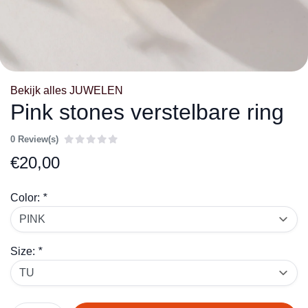
Bekijk alles JUWELEN
Pink stones verstelbare ring
0 Review(s)
€
20,00
Color:
*
Size:
*