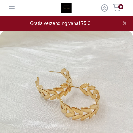
0
×
Gratis verzending vanaf 75 €