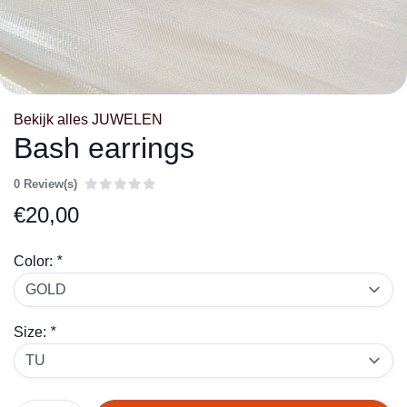
Bekijk alles JUWELEN
Bash earrings
0 Review(s)
€
20,00
Color:
*
Size:
*