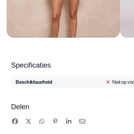
Specificaties
Beschikbaarheid
Niet op vo
Delen