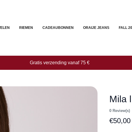
ELEN
RIEMEN
CADEAUBONNEN
ORAIJE JEANS
FALL 2
Gratis verzending vanaf 75 €
Mila 
0 Review(s)
€
50,00