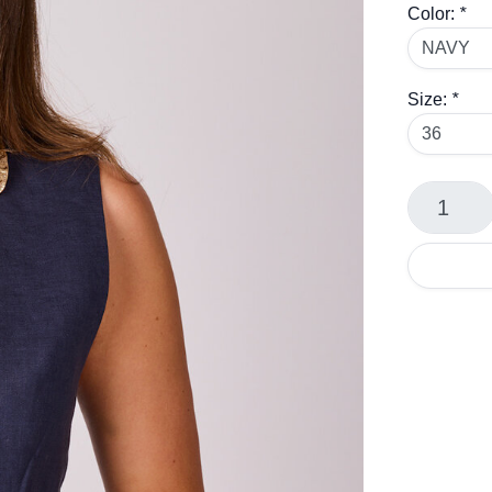
Color:
*
Size:
*