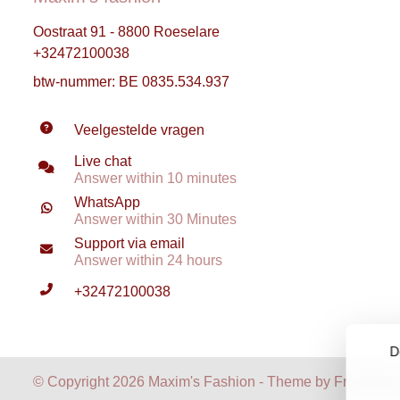
Oostraat 91 - 8800 Roeselare
+32472100038
btw-nummer: BE 0835.534.937
Veelgestelde vragen
Live chat
Answer within 10 minutes
WhatsApp
Answer within 30 Minutes
Support via email
Answer within 24 hours
+32472100038
D
© Copyright 2026 Maxim's Fashion - Theme by
Frontlabel