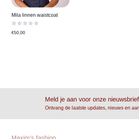
Mila linnen waistcoat
€
50,00
Meld je aan voor onze nieuwsbrie
Ontvang de laatste updates, nieuws en aa
Maxim's fashion