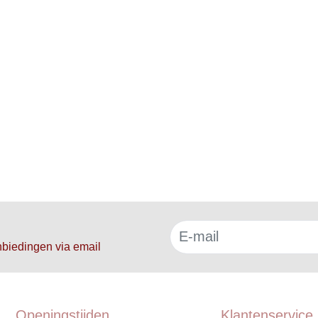
f
nbiedingen via email
Openingstijden
Klantenservice