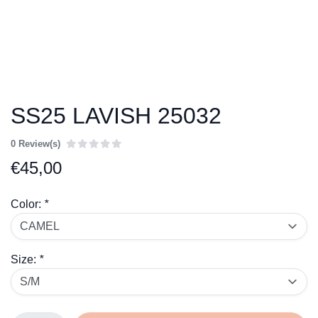
SS25 LAVISH 25032
0 Review(s)
€
45,00
Color:
*
Size:
*