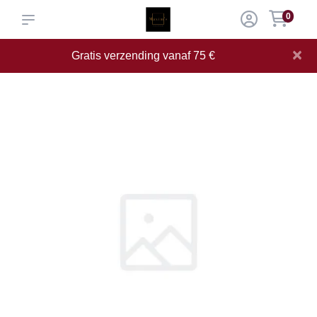
0
×
Gratis verzending vanaf 75 €