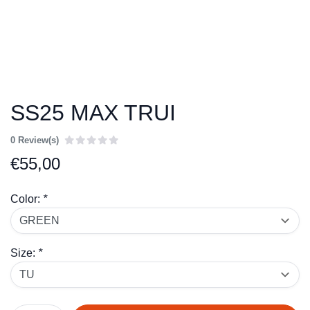
SS25 MAX TRUI
0 Review(s)
€
55,00
Color:
*
Size:
*