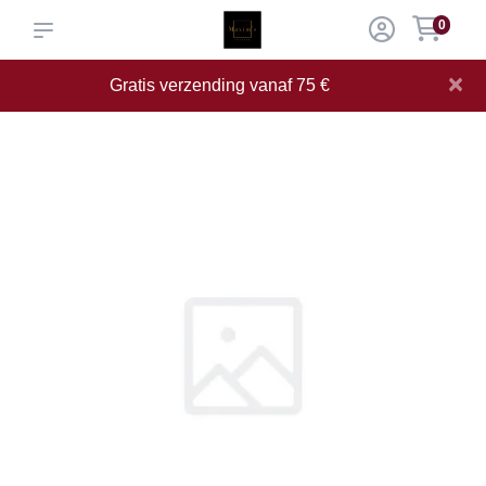
0
×
Gratis verzending vanaf 75 €