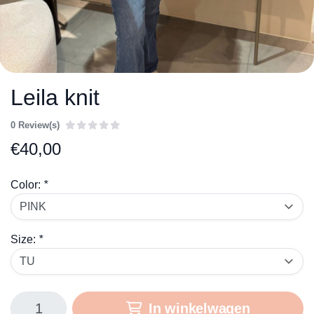
Leila knit
0 Review(s)
€
40,00
Color:
*
Size:
*
In winkelwagen