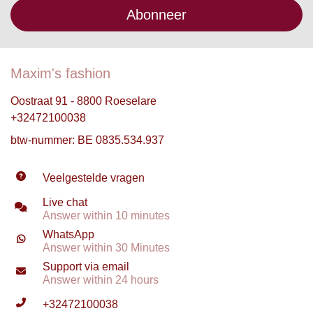
Abonneer
Maxim's fashion
Oostraat 91 - 8800 Roeselare
+32472100038
btw-nummer: BE 0835.534.937
Veelgestelde vragen
Live chat
Answer within 10 minutes
WhatsApp
Answer within 30 Minutes
Support via email
Answer within 24 hours
+32472100038