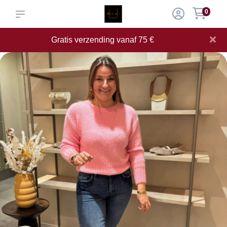
0
×
Gratis verzending vanaf 75 €