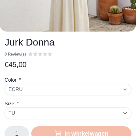
Jurk Donna
0 Review(s)
€
45,00
Color:
*
Size:
*
In winkelwagen