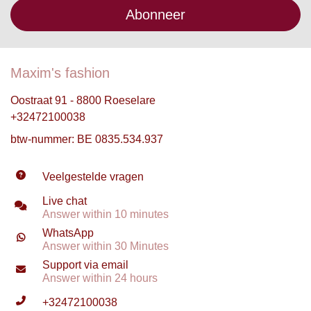
Abonneer
Maxim's fashion
Oostraat 91 - 8800 Roeselare
+32472100038
btw-nummer: BE 0835.534.937
Veelgestelde vragen
Live chat
Answer within 10 minutes
WhatsApp
Answer within 30 Minutes
Support via email
Answer within 24 hours
+32472100038