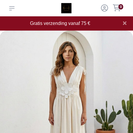
0
×
Gratis verzending vanaf 75 €