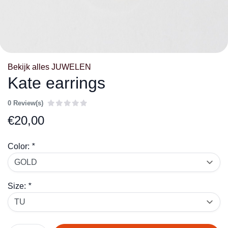
Bekijk alles JUWELEN
Kate earrings
0 Review(s)
€
20,00
Color:
*
Size:
*