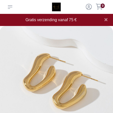
0
×
Gratis verzending vanaf 75 €