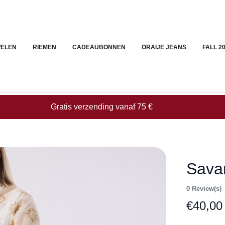
ELEN
RIEMEN
CADEAUBONNEN
ORAIJE JEANS
FALL 2
Gratis verzending vanaf 75 €
Sava
0 Review(s)
€
40,00