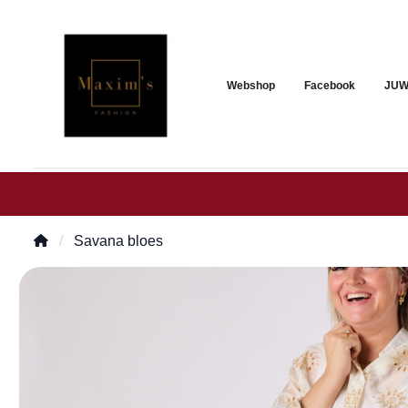
Webshop
Facebook
JUW
Savana bloes