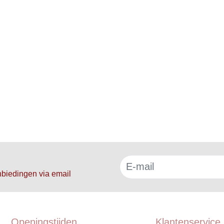
f
nbiedingen via email
Openingstijden
Klantenservice