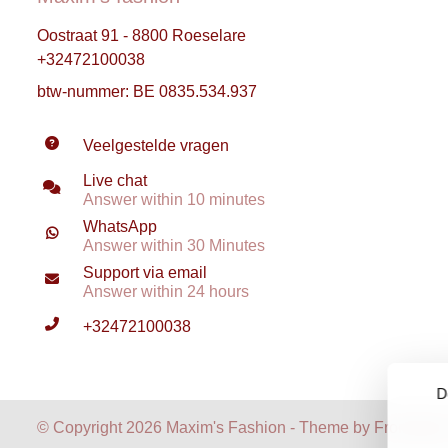
Oostraat 91 - 8800 Roeselare
+32472100038
btw-nummer: BE 0835.534.937
Veelgestelde vragen
Live chat
Answer within 10 minutes
WhatsApp
Answer within 30 Minutes
Support via email
Answer within 24 hours
+32472100038
D
© Copyright 2026 Maxim's Fashion - Theme by
Frontlabel