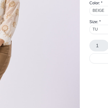
Color:
*
Size:
*