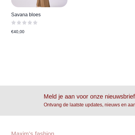
Savana bloes
€
40,00
Meld je aan voor onze nieuwsbrie
Ontvang de laatste updates, nieuws en aa
Maxim's fashion