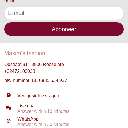
email
Abonneer
Maxim's fashion
Oostraat 91 - 8800 Roeselare
+32472100038
btw-nummer: BE 0835.534.937
Veelgestelde vragen
Live chat
Answer within 10 minutes
WhatsApp
Answer within 30 Minutes