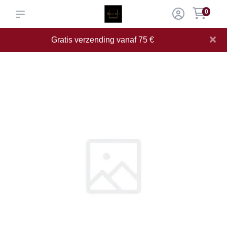
0
×
Gratis verzending vanaf 75 €