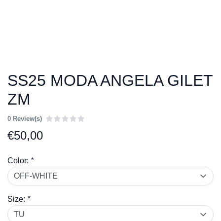
SS25 MODA ANGELA GILET
ZM
0 Review(s)
€
50,00
Color:
*
Size:
*