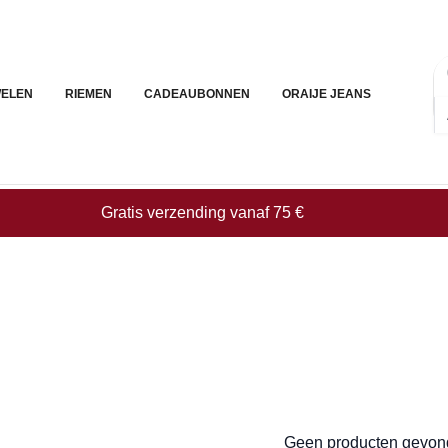
ELEN
RIEMEN
CADEAUBONNEN
ORAIJE JEANS
Gratis verzending vanaf 75 €
Geen producten gevond