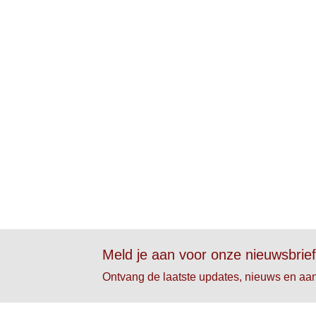
Meld je aan voor onze nieuwsbrie
Ontvang de laatste updates, nieuws en aa