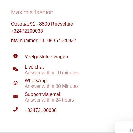
Maxim's fashion
Oostraat 91 - 8800 Roeselare
+32472100038
btw-nummer: BE 0835.534.937
Veelgestelde vragen
Live chat
Answer within 10 minutes
WhatsApp
Answer within 30 Minutes
Support via email
Answer within 24 hours
+32472100038
D