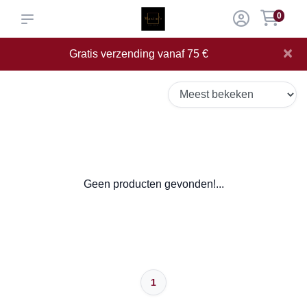
0
×
Gratis verzending vanaf 75 €
Geen producten gevonden!...
1