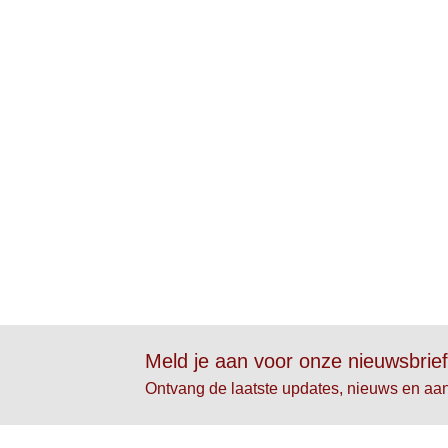
Meld je aan voor onze nieuwsbrie
Ontvang de laatste updates, nieuws en aa