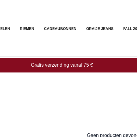
ELEN
RIEMEN
CADEAUBONNEN
ORAIJE JEANS
FALL 2
Gratis verzending vanaf 75 €
Geen producten gevond